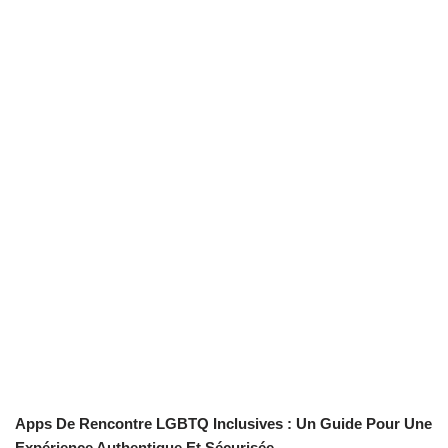
Apps De Rencontre LGBTQ Inclusives : Un Guide Pour Une
Expérience Authentique Et Sécurisée