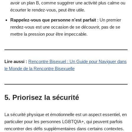
avoir un plan B, comme suggérer une activité plus calme ou
écourter le rendez-vous, peut être utile.
Rappelez-vous que personne n’est parfait
: Un premier
rendez-vous est une occasion de se découvrir, pas de se
mettre la pression pour être impeccable.
Lire aussi :
Rencontre Bisexuel : Un Guide pour Naviguer dans
le Monde de la Rencontre Bisexuelle
5. Priorisez la sécurité
La sécurité physique et émotionnelle est un aspect essentiel, en
particulier pour les personnes LGBTQIA+, qui peuvent parfois
rencontrer des défis supplémentaires dans certains contextes.