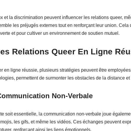
ux et la discrimination peuvent influencer les relations queer, m
semble les préjugés externes tout en renforçant leur union. Cel
erte et pour cultiver un environnement de soutien mutuel.
des Relations Queer En Ligne Réu
er en ligne réussie, plusieurs stratégies peuvent être employé
nologies, permettent de surmonter les obstacles de la distance et
 Communication Non-Verbale
e soit essentielle, la communication non-verbale joue égalemen
es emojis, les gifs, et même les vidéos. Ces échanges peuvent ex
turer, renforçant ainsi les liens émotionnels.