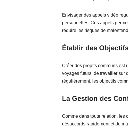
Envisager des appels vidéo régul
personnelles. Ces appels permetten
réduire les risques de malentend
Établir des Object
Créer des projets communs est un
voyages futurs, de travailler sur
régulièrement, les objectifs co
La Gestion des Conf
Comme dans toute relation, les con
désaccords rapidement et de manièr