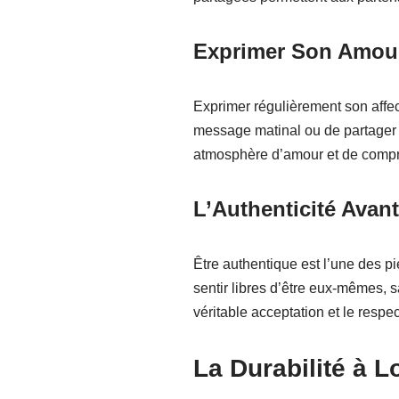
Exprimer Son Amour
Exprimer régulièrement son affec
message matinal ou de partager u
atmosphère d’amour et de compréh
L’Authenticité Avant
Être authentique est l’une des pi
sentir libres d’être eux-mêmes, s
véritable acceptation et le respe
La Durabilité à 