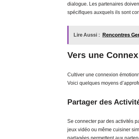
dialogue. Les partenaires doivent
spécifiques auxquels ils sont co
Lire Aussi :
Rencontres Gen
Vers une Connex
Cultiver une connexion émotionne
Voici quelques moyens d’approfo
Partager des Activit
Se connecter par des activités p
jeux vidéo ou même cuisiner simu
partagées permettent aux partena