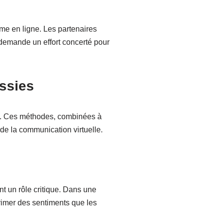
ême en ligne. Les partenaires
a demande un effort concerté pour
ssies
es. Ces méthodes, combinées à
 de la communication virtuelle.
t un rôle critique. Dans une
primer des sentiments que les