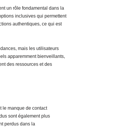
nt un rôle fondamental dans la
ptions inclusives qui permettent
ctions authentiques, ce qui est
ances, mais les utilisateurs
tuels apparemment bienveillants,
ment des ressources et des
st le manque de contact
endus sont également plus
ent perdus dans la