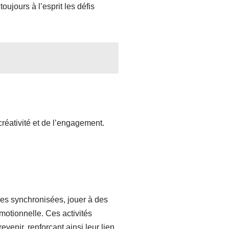
ujours à l’esprit les défis
réativité et de l’engagement.
mes synchronisées, jouer à des
motionnelle. Ces activités
enir, renforçant ainsi leur lien.