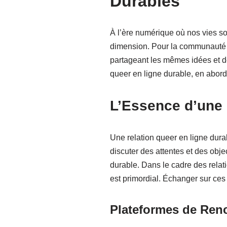
Durables
À l’ère numérique où nos vies so
dimension. Pour la communauté qu
partageant les mêmes idées et de 
queer en ligne durable, en aborda
L’Essence d’une 
Une relation queer en ligne dura
discuter des attentes et des obje
durable. Dans le cadre des relati
est primordial. Échanger sur ces
Plateformes de Ren