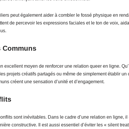
iers peut également aider à combler le fossé physique en renda
t de percevoir les expressions faciales et le ton de voix, aidant 
us.
ifs Communs
 excellent moyen de renforcer une relation queer en ligne. Qu’il
 des projets créatifs partagés ou même de simplement établir un 
mmuns créent une sensation d’unité et d’engagement.
lits
flits sont inévitables. Dans le cadre d’une relation en ligne, il
e constructive. Il est aussi essentiel d’éviter les « silent treat