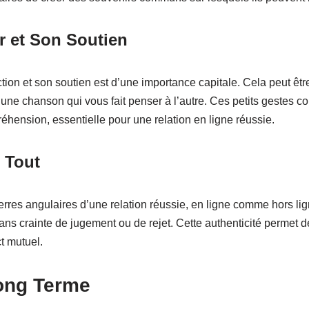
 et Son Soutien
tion et son soutien est d’une importance capitale. Cela peut êt
ne chanson qui vous fait penser à l’autre. Ces petits gestes co
ension, essentielle pour une relation en ligne réussie.
 Tout
erres angulaires d’une relation réussie, en ligne comme hors li
ans crainte de jugement ou de rejet. Cette authenticité permet d
ct mutuel.
Long Terme