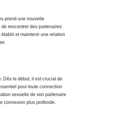
ues prend une nouvelle
 de rencontrer des partenaires
tablir et maintenir une relation
er.
Dès le début, il est crucial de
essentiel pour toute connection
tation sexuelle de son partenaire
ne connexion plus profonde.