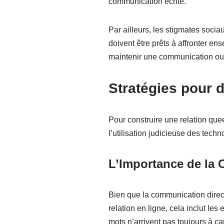
communication écrite.
Par ailleurs, les stigmates socia
doivent être prêts à affronter en
maintenir une communication ouv
Stratégies pour 
Pour construire une relation que
l’utilisation judicieuse des tech
L’Importance de la
Bien que la communication direct
relation en ligne, cela inclut l
mots n’arrivent pas toujours à cap