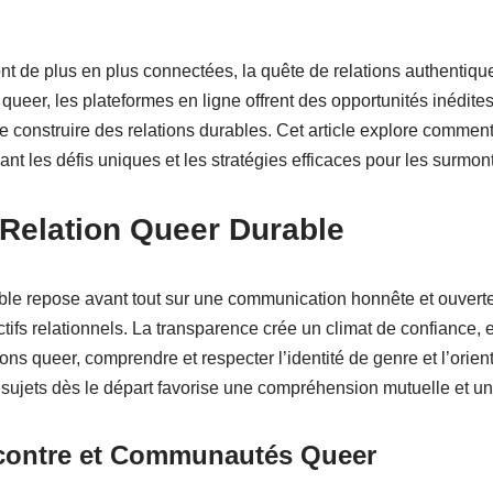
nt de plus en plus connectées, la quête de relations authentiq
eer, les plateformes en ligne offrent des opportunités inédites
construire des relations durables. Cet article explore comment é
nt les défis uniques et les stratégies efficaces pour les surmont
Relation Queer Durable
ble repose avant tout sur une communication honnête et ouverte. 
ctifs relationnels. La transparence crée un climat de confiance, 
ons queer, comprendre et respecter l’identité de genre et l’orien
 sujets dès le départ favorise une compréhension mutuelle et u
contre et Communautés Queer