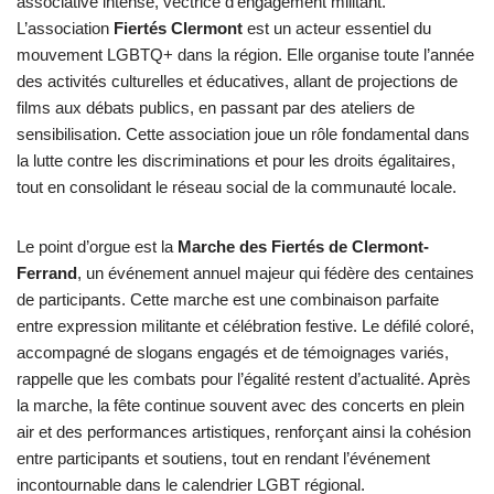
associative intense, vectrice d’engagement militant.
L’association
Fiertés Clermont
est un acteur essentiel du
mouvement LGBTQ+ dans la région. Elle organise toute l’année
des activités culturelles et éducatives, allant de projections de
films aux débats publics, en passant par des ateliers de
sensibilisation. Cette association joue un rôle fondamental dans
la lutte contre les discriminations et pour les droits égalitaires,
tout en consolidant le réseau social de la communauté locale.
Le point d’orgue est la
Marche des Fiertés de Clermont-
Ferrand
, un événement annuel majeur qui fédère des centaines
de participants. Cette marche est une combinaison parfaite
entre expression militante et célébration festive. Le défilé coloré,
accompagné de slogans engagés et de témoignages variés,
rappelle que les combats pour l’égalité restent d’actualité. Après
la marche, la fête continue souvent avec des concerts en plein
air et des performances artistiques, renforçant ainsi la cohésion
entre participants et soutiens, tout en rendant l’événement
incontournable dans le calendrier LGBT régional.