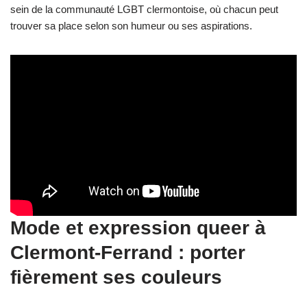
sein de la communauté LGBT clermontoise, où chacun peut
trouver sa place selon son humeur ou ses aspirations.
Mode et expression queer à
Clermont-Ferrand : porter
fièrement ses couleurs