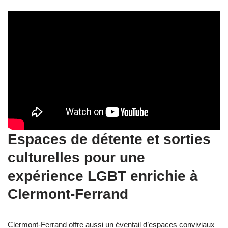
Espaces de détente et sorties
culturelles pour une
expérience LGBT enrichie à
Clermont-Ferrand
Clermont-Ferrand offre aussi un éventail d’espaces conviviaux