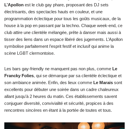
L’Apollon
est le club gay phare, proposant des DJ sets
électrisants, des spectacles hauts en couleur, et une
programmation éclectique pour tous les goûts musicaux, de la
house à la pop en passant par la techno. Chaque week-end, ce
club attire une clientèle mélangée, prête à danser mais aussi à
tisser des liens dans un espace libéré des jugements. L’Apollon
symbolise parfaitement l’esprit festif et inclusif qui anime la
scène LGBT clermontoise.
Les bars gay-friendly ne manquent pas non plus, comme
Le
Francky Folies
, qui se démarque par sa clientèle éclectique et
son ambiance animée. Enfin, des lieux comme
Le Marais
sont
excellents pour débuter une soirée dans un cadre chaleureux
allant jusqu’à 2 heures du matin. Ces établissements savent
conjuguer diversité, convivialité et sécurité, propices à des
rencontres sincères en étant à la portée de toutes et tous.