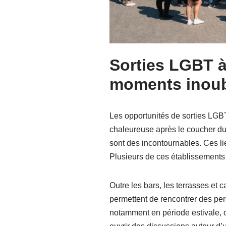
Sorties LGBT à
moments inoub
Les opportunités de sorties LGB
chaleureuse après le coucher du s
sont des incontournables. Ces l
Plusieurs de ces établissements e
Outre les bars, les terrasses et 
permettent de rencontrer des per
notamment en période estivale, 