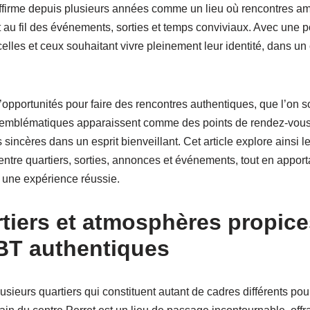
’affirme depuis plusieurs années comme un lieu où rencontres
au fil des événements, sorties et temps conviviaux. Avec une p
 celles et ceux souhaitant vivre pleinement leur identité, dans un
pportunités pour faire des rencontres authentiques, que l’on so
rs emblématiques apparaissent comme des points de rendez-vou
sincères dans un esprit bienveillant. Cet article explore ainsi le
tre quartiers, sorties, annonces et événements, tout en apport
 une expérience réussie.
rtiers et atmosphères propic
BT authentiques
sieurs quartiers qui constituent autant de cadres différents pou