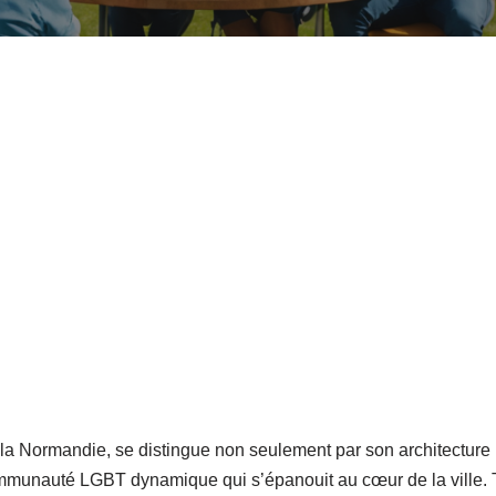
a Normandie, se distingue non seulement par son architecture P
mmunauté LGBT dynamique qui s’épanouit au cœur de la ville. T