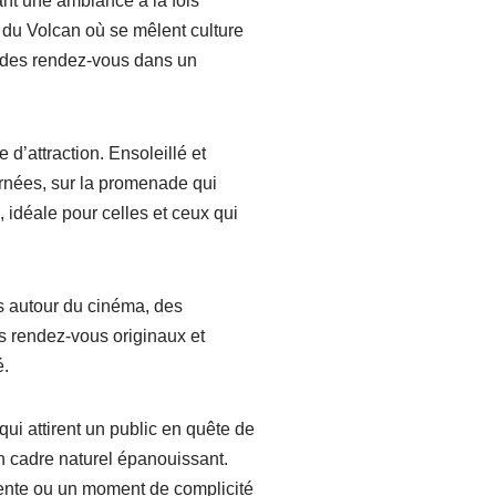
nt une ambiance à la fois
 du Volcan où se mêlent culture
er des rendez-vous dans un
 d’attraction. Ensoleillé et
urnées, sur la promenade qui
 idéale pour celles et ceux qui
es autour du cinéma, des
es rendez-vous originaux et
é.
qui attirent un public en quête de
n cadre naturel épanouissant.
étente ou un moment de complicité