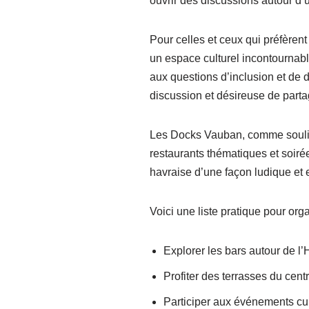
ouvrir des discussions autour d’u
Pour celles et ceux qui préfère
un espace culturel incontournabl
aux questions d’inclusion et de
discussion et désireuse de part
Les Docks Vauban, comme soulign
restaurants thématiques et soiré
havraise d’une façon ludique et 
Voici une liste pratique pour or
Explorer les bars autour de l
Profiter des terrasses du cen
Participer aux événements cu