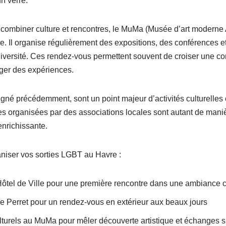
n verre.
nt combiner culture et rencontres, le MuMa (Musée d’art modern
e. Il organise régulièrement des expositions, des conférences 
 diversité. Ces rendez-vous permettent souvent de croiser une 
ager des expériences.
é précédemment, sont un point majeur d’activités culturelles 
es organisées par des associations locales sont autant de maniè
enrichissante.
ganiser vos sorties LGBT au Havre :
’Hôtel de Ville pour une première rencontre dans une ambiance 
tre Perret pour un rendez-vous en extérieur aux beaux jours
lturels au MuMa pour mêler découverte artistique et échanges s