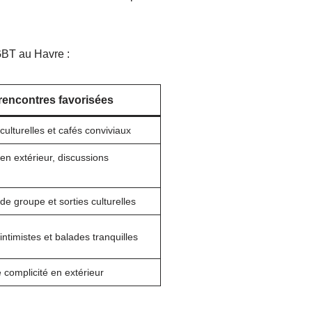
LGBT au Havre :
rencontres favorisées
ulturelles et cafés conviviaux
en extérieur, discussions
e groupe et sorties culturelles
ntimistes et balades tranquilles
complicité en extérieur