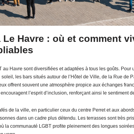
 Le Havre : où et comment vi
liables
T au Havre sont diversifiées et adaptées à tous les goûts. Pou
oleil, les bars situés autour de l’Hôtel de Ville, de la Rue de P
ieux offrent souvent une atmosphère propice aux échanges franc
ncouragent l’esprit d’inclusion, renforçant ainsi le sentiment de
cafés de la ville, en particulier ceux du centre Perret et aux ab
sonnes dans un cadre plus détendu. Les terrasses sont très pris
où la communauté LGBT profite pleinement des longues soirées