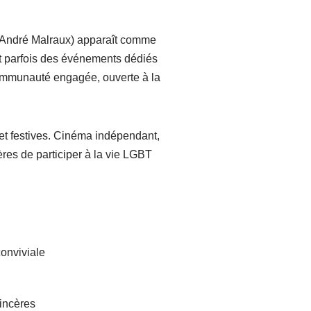
e André Malraux) apparaît comme
et parfois des événements dédiés
communauté engagée, ouverte à la
et festives. Cinéma indépendant,
res de participer à la vie LGBT
conviviale
incères