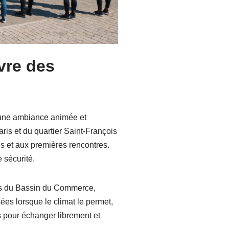
vre des
r une ambiance animée et
aris et du quartier Saint-François
s et aux premières rencontres.
 sécurité.
ords du Bassin du Commerce,
ées lorsque le climat le permet,
 pour échanger librement et