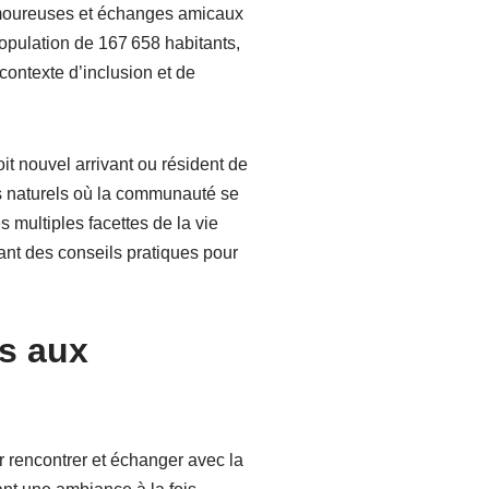
 amoureuses et échanges amicaux
opulation de 167 658 habitants,
 contexte d’inclusion et de
it nouvel arrivant ou résident de
s naturels où la communauté se
s multiples facettes de la vie
ant des conseils pratiques pour
es aux
r rencontrer et échanger avec la