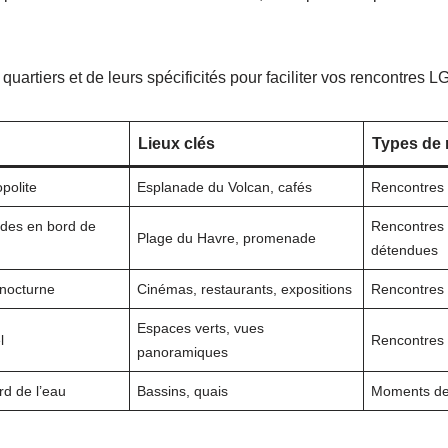
quartiers et de leurs spécificités pour faciliter vos rencontres 
Lieux clés
Types de 
polite
Esplanade du Volcan, cafés
Rencontres c
des en bord de
Rencontres 
Plage du Havre, promenade
détendues
 nocturne
Cinémas, restaurants, expositions
Rencontres d
Espaces verts, vues
l
Rencontres i
panoramiques
rd de l’eau
Bassins, quais
Moments de 