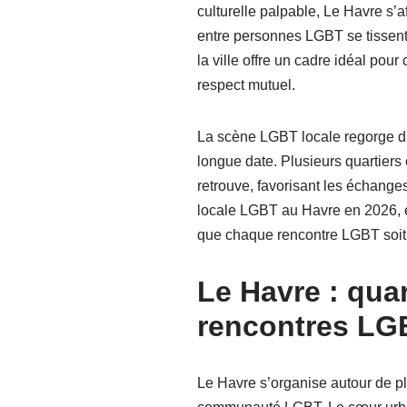
culturelle palpable, Le Havre s
entre personnes LGBT se tissent 
la ville offre un cadre idéal pour
respect mutuel.
La scène LGBT locale regorge d’o
longue date. Plusieurs quartie
retrouve, favorisant les échanges 
locale LGBT au Havre en 2026, en
que chaque rencontre LGBT soit
Le Havre : qua
rencontres LG
Le Havre s’organise autour de plu