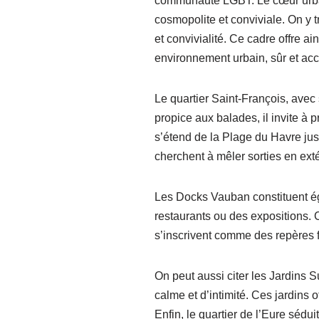
communauté LGBT. Le cœur urbain
cosmopolite et conviviale. On y
et convivialité. Ce cadre offre a
environnement urbain, sûr et acc
Le quartier Saint-François, avec 
propice aux balades, il invite à
s’étend de la Plage du Havre jus
cherchent à mêler sorties en ext
Les Docks Vauban constituent éga
restaurants ou des expositions. 
s’inscrivent comme des repères 
On peut aussi citer les Jardins S
calme et d’intimité. Ces jardins
Enfin, le quartier de l’Eure séd