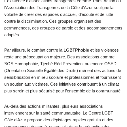
L’existence d’associations transgenres comme Trans’Action ou
l’Association des Transgenres de la Côte d’Azur souligne la
volonté de créer des espaces d’accueil, d’écoute et de lutte
contre la discrimination. Ces groupes organisent des
permanences, des groupes de parole et des accompagnements
adaptés.
Par ailleurs, le combat contre la
LGBTPhobie
et les violences
reste une préoccupation majeure. Des associations comme
SOS Homophobie, Tjenbé Rèd Prévention, ou encore OSED
(Orientation Sexuelle Égalité des Droits) mènent des actions de
sensibilisation en milieu scolaire et professionnel, et fournissent
un soutien aux victimes. Ces initiatives contribuent à un climat
plus serein et plus sécurisé pour l’ensemble de la communauté.
Au-delà des actions militantes, plusieurs associations
interviennent sur la santé communautaire. Le Centre LGBT
Côte d’Azur propose des dépistages rapides gratuits et des
permanences de santé, essentiels dans la prévention des