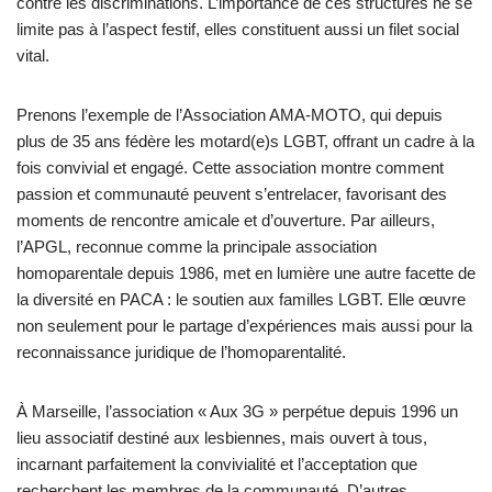
contre les discriminations. L’importance de ces structures ne se
limite pas à l’aspect festif, elles constituent aussi un filet social
vital.
Prenons l’exemple de l’Association AMA-MOTO, qui depuis
plus de 35 ans fédère les motard(e)s LGBT, offrant un cadre à la
fois convivial et engagé. Cette association montre comment
passion et communauté peuvent s’entrelacer, favorisant des
moments de rencontre amicale et d’ouverture. Par ailleurs,
l’APGL, reconnue comme la principale association
homoparentale depuis 1986, met en lumière une autre facette de
la diversité en PACA : le soutien aux familles LGBT. Elle œuvre
non seulement pour le partage d’expériences mais aussi pour la
reconnaissance juridique de l’homoparentalité.
À Marseille, l’association « Aux 3G » perpétue depuis 1996 un
lieu associatif destiné aux lesbiennes, mais ouvert à tous,
incarnant parfaitement la convivialité et l’acceptation que
recherchent les membres de la communauté. D’autres