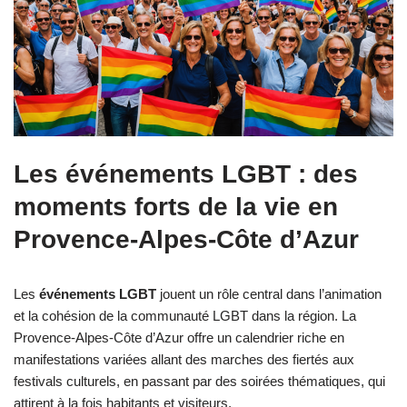
Les événements LGBT : des
moments forts de la vie en
Provence-Alpes-Côte d’Azur
Les
événements LGBT
jouent un rôle central dans l’animation
et la cohésion de la communauté LGBT dans la région. La
Provence-Alpes-Côte d’Azur offre un calendrier riche en
manifestations variées allant des marches des fiertés aux
festivals culturels, en passant par des soirées thématiques, qui
attirent à la fois habitants et visiteurs.