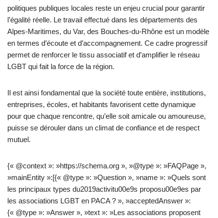
politiques publiques locales reste un enjeu crucial pour garantir
l’égalité réelle. Le travail effectué dans les départements des
Alpes-Maritimes, du Var, des Bouches-du-Rhône est un modèle
en termes d’écoute et d’accompagnement. Ce cadre progressif
permet de renforcer le tissu associatif et d’amplifier le réseau
LGBT qui fait la force de la région.
Il est ainsi fondamental que la société toute entière, institutions,
entreprises, écoles, et habitants favorisent cette dynamique
pour que chaque rencontre, qu’elle soit amicale ou amoureuse,
puisse se dérouler dans un climat de confiance et de respect
mutuel.
{« @context »: »https://schema.org », »@type »: »FAQPage »,
»mainEntity »:[{« @type »: »Question », »name »: »Quels sont
les principaux types du2019activitu00e9s proposu00e9es par
les associations LGBT en PACA ? », »acceptedAnswer »:
{« @type »: »Answer », »text »: »Les associations proposent