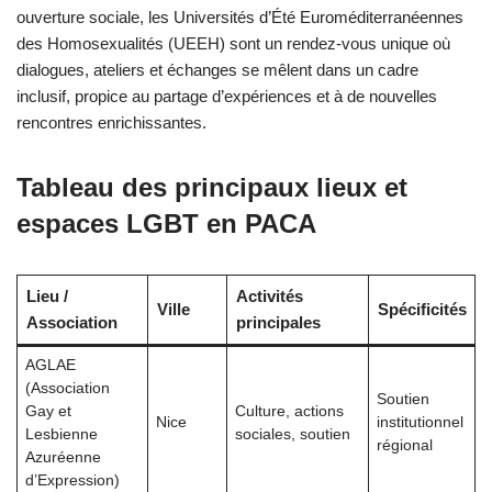
ouverture sociale, les Universités d’Été Euroméditerranéennes
des Homosexualités (UEEH) sont un rendez-vous unique où
dialogues, ateliers et échanges se mêlent dans un cadre
inclusif, propice au partage d’expériences et à de nouvelles
rencontres enrichissantes.
Tableau des principaux lieux et
espaces LGBT en PACA
Lieu /
Activités
Ville
Spécificités
Association
principales
AGLAE
(Association
Soutien
Gay et
Culture, actions
Nice
institutionnel
Lesbienne
sociales, soutien
régional
Azuréenne
d’Expression)