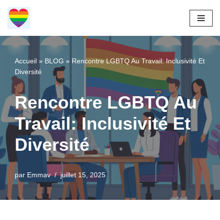
Aller
au
contenu
Accueil
»
BLOG
»
Rencontre LGBTQ Au Travail: Inclusivité Et
Diversité
Rencontre LGBTQ Au
Travail: Inclusivité Et
Diversité
par
Emmav
juillet 15, 2025