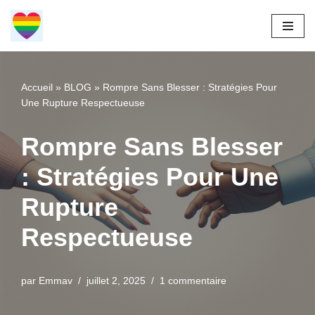
Aller
au
contenu
Accueil
»
BLOG
»
Rompre Sans Blesser : Stratégies Pour
Une Rupture Respectueuse
Rompre Sans Blesser
: Stratégies Pour Une
Rupture
Respectueuse
par
Emmav
juillet 2, 2025
1 commentaire