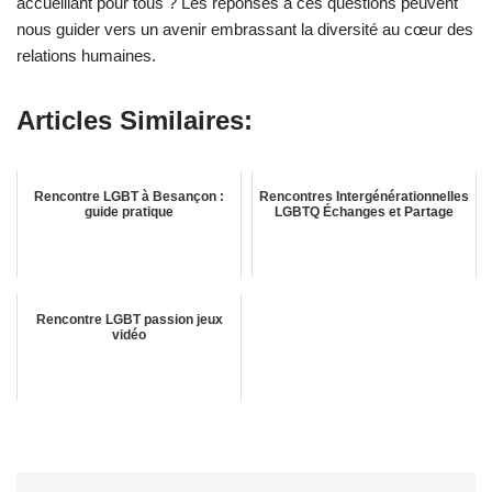
accueillant pour tous ? Les réponses à ces questions peuvent
nous guider vers un avenir embrassant la diversité au cœur des
relations humaines.
Articles Similaires:
Rencontre LGBT à Besançon :
Rencontres Intergénérationnelles
guide pratique
LGBTQ Échanges et Partage
Rencontre LGBT passion jeux
vidéo