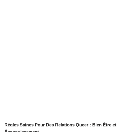
Règles Saines Pour Des Relations Queer : Bien Être et
Épanouissement