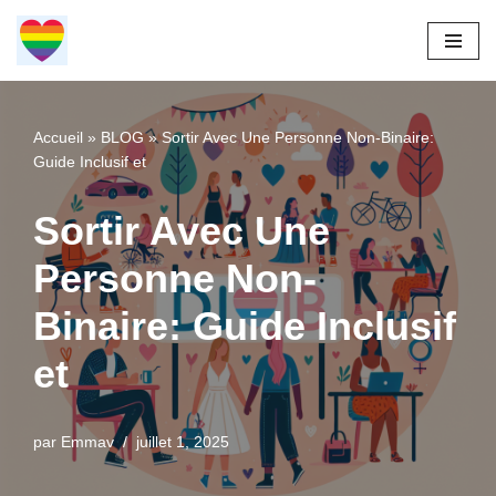
Aller
au
contenu
Accueil
»
BLOG
»
Sortir Avec Une Personne Non-Binaire:
Guide Inclusif et
Sortir Avec Une
Personne Non-
Binaire: Guide Inclusif
et
par
Emmav
juillet 1, 2025