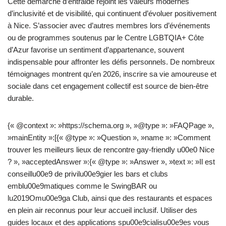
Cette démarche d’entraide rejoint les valeurs modernes
d’inclusivité et de visibilité, qui continuent d’évoluer positivement
à Nice. S’associer avec d’autres membres lors d’événements
ou de programmes soutenus par le Centre LGBTQIA+ Côte
d’Azur favorise un sentiment d’appartenance, souvent
indispensable pour affronter les défis personnels. De nombreux
témoignages montrent qu’en 2026, inscrire sa vie amoureuse et
sociale dans cet engagement collectif est source de bien-être
durable.
{« @context »: »https://schema.org », »@type »: »FAQPage »,
»mainEntity »:[{« @type »: »Question », »name »: »Comment
trouver les meilleurs lieux de rencontre gay-friendly u00e0 Nice
? », »acceptedAnswer »:{« @type »: »Answer », »text »: »Il est
conseillu00e9 de privilu00e9gier les bars et clubs
emblu00e9matiques comme le SwingBAR ou
lu2019Omu00e9ga Club, ainsi que des restaurants et espaces
en plein air reconnus pour leur accueil inclusif. Utiliser des
guides locaux et des applications spu00e9cialisu00e9es vous