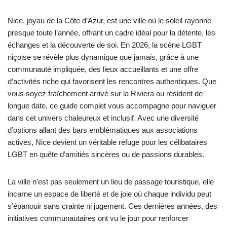
Nice, joyau de la Côte d’Azur, est une ville où le soleil rayonne
presque toute l’année, offrant un cadre idéal pour la détente, les
échanges et la découverte de soi. En 2026, la scène LGBT
niçoise se révèle plus dynamique que jamais, grâce à une
communauté impliquée, des lieux accueillants et une offre
d’activités riche qui favorisent les rencontres authentiques. Que
vous soyez fraîchement arrivé sur la Riviera ou résident de
longue date, ce guide complet vous accompagne pour naviguer
dans cet univers chaleureux et inclusif. Avec une diversité
d’options allant des bars emblématiques aux associations
actives, Nice devient un véritable refuge pour les célibataires
LGBT en quête d’amitiés sincères ou de passions durables.
La ville n’est pas seulement un lieu de passage touristique, elle
incarne un espace de liberté et de joie où chaque individu peut
s’épanouir sans crainte ni jugement. Ces dernières années, des
initiatives communautaires ont vu le jour pour renforcer