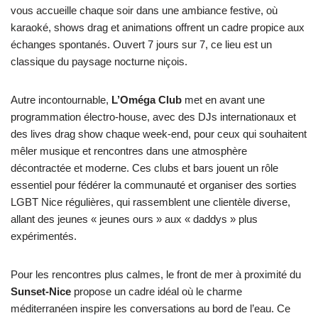
vous accueille chaque soir dans une ambiance festive, où
karaoké, shows drag et animations offrent un cadre propice aux
échanges spontanés. Ouvert 7 jours sur 7, ce lieu est un
classique du paysage nocturne niçois.
Autre incontournable,
L’Oméga Club
met en avant une
programmation électro-house, avec des DJs internationaux et
des lives drag show chaque week-end, pour ceux qui souhaitent
mêler musique et rencontres dans une atmosphère
décontractée et moderne. Ces clubs et bars jouent un rôle
essentiel pour fédérer la communauté et organiser des sorties
LGBT Nice régulières, qui rassemblent une clientèle diverse,
allant des jeunes « jeunes ours » aux « daddys » plus
expérimentés.
Pour les rencontres plus calmes, le front de mer à proximité du
Sunset-Nice
propose un cadre idéal où le charme
méditerranéen inspire les conversations au bord de l’eau. Ce