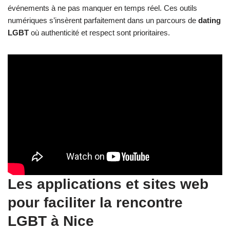
événements à ne pas manquer en temps réel. Ces outils
numériques s’insèrent parfaitement dans un parcours de
dating
LGBT
où authenticité et respect sont prioritaires.
Les applications et sites web
pour faciliter la rencontre
LGBT à Nice